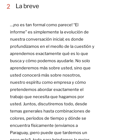
2
La breve
…¡no es tan formal como parece! “El
informe” es simplemente la evolución de
nuestra conversación inicial; es donde
profundizamos en el meollo de la cuestión y
aprendemos exactamente qué es lo que
busca y cómo podemos ayudarle. No solo
aprenderemos más sobre usted, sino que
usted conocerá más sobre nosotros,
nuestro espíritu como empresa y cómo
pretendemos abordar exactamente el
trabajo que necesita que hagamos por
usted. Juntos, discutiremos todo, desde
temas generales hasta combinaciones de
colores, períodos de tiempo y dónde se
encuentra físicamente (enviamos a
Paraguay, ¡pero puede que tardemos un
poco más!), todo para brindarnos la mejor